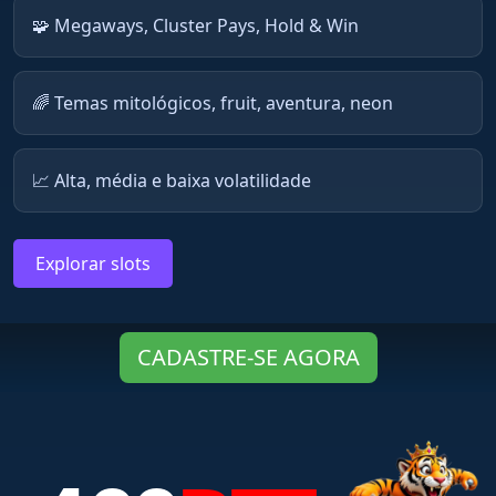
🧩 Megaways, Cluster Pays, Hold & Win
🌈 Temas mitológicos, fruit, aventura, neon
📈 Alta, média e baixa volatilidade
Explorar slots
CADASTRE-SE AGORA