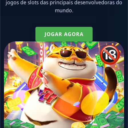
jogos de slots das principais desenvolvedoras do
mundo.
JOGAR AGORA