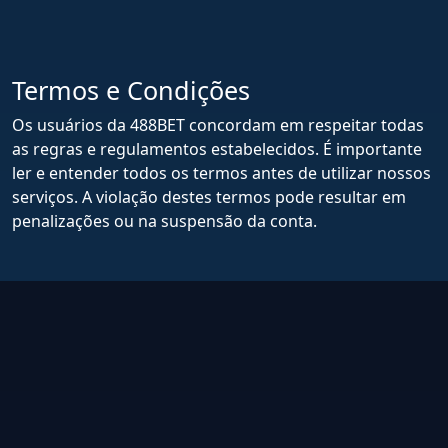
Termos e Condições
Os usuários da 488BET concordam em respeitar todas
as regras e regulamentos estabelecidos. É importante
ler e entender todos os termos antes de utilizar nossos
serviços. A violação destes termos pode resultar em
penalizações ou na suspensão da conta.