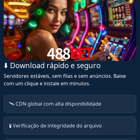
⬇️ Download rápido e seguro
Servidores estáveis, sem filas e sem anúncios. Baixe
com um clique e instale em minutos.
🛰️ CDN global com alta disponibilidade
🧪 Verificação de integridade do arquivo