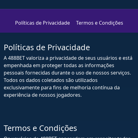
Políticas de Privacidade
Termos e Condições
Políticas de Privacidade
A 488BET valoriza a privacidade de seus usuários e está
empenhada em proteger todas as informações
pessoais fornecidas durante o uso de nossos serviços.
Todos os dados coletados são utilizados
exclusivamente para fins de melhoria contínua da
experiência de nossos jogadores.
Termos e Condições