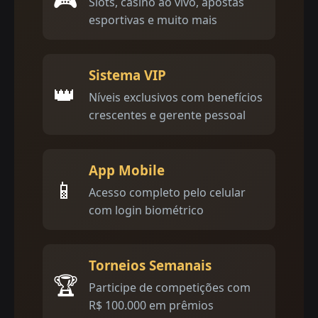
Slots, casino ao vivo, apostas
esportivas e muito mais
Sistema VIP
👑
Níveis exclusivos com benefícios
crescentes e gerente pessoal
App Mobile
📱
Acesso completo pelo celular
com login biométrico
Torneios Semanais
🏆
Participe de competições com
R$ 100.000 em prêmios