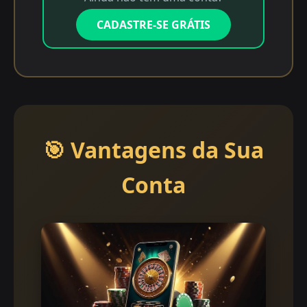
CADASTRE-SE GRÁTIS
🎯 Vantagens da Sua
Conta