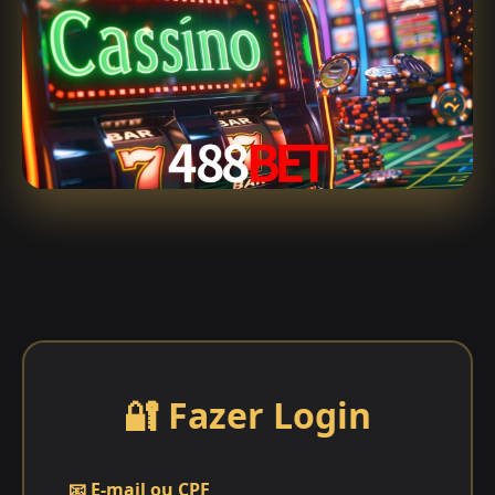
🔐 Fazer Login
📧 E-mail ou CPF