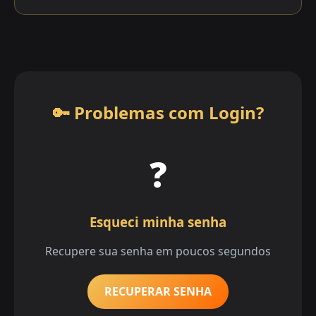
🔑 Problemas com Login?
❓
Esqueci minha senha
Recupere sua senha em poucos segundos
RECUPERAR SENHA