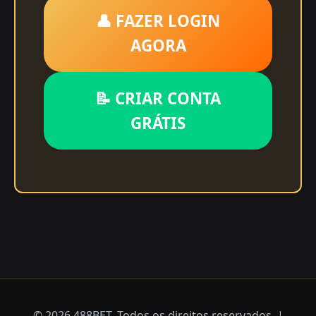
👤 FAZER LOGIN
AGORA
📝 CRIAR CONTA
GRÁTIS
© 2026 488BET. Todos os direitos reservados. |