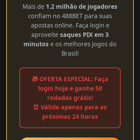
Mais de
1.2 milhão de jogadores
confiam no 488BET para suas
apostas online. Faça login e
aproveite
saques PIX em 3
minutos
e os melhores jogos do
Brasil!
🎁 OFERTA ESPECIAL: Faça
login hoje e ganhe 50
rodadas grátis!
⏰ Válido apenas para as
próximas 24 horas