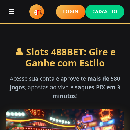
☰
LOGIN
CADASTRO
👤 Slots 488BET: Gire e
Ganhe com Estilo
Acesse sua conta e aproveite
mais de 580
jogos
, apostas ao vivo e
saques PIX em 3
minutos
!