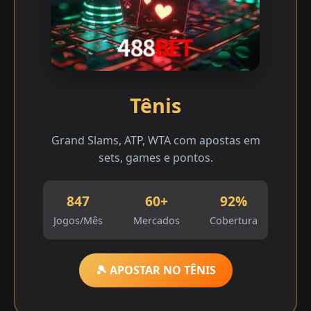
Tênis
Grand Slams, ATP, WTA com apostas em
sets, games e pontos.
847
60+
92%
Jogos/Mês
Mercados
Cobertura
🎾 APOSTAR NO TÊNIS