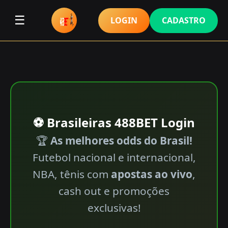
☰
LOGIN
CADASTRO
⚽ Brasileiras 488BET Login
🏆
As melhores odds do Brasil!
Futebol nacional e internacional,
NBA, tênis com
apostas ao vivo
,
cash out e promoções
exclusivas!