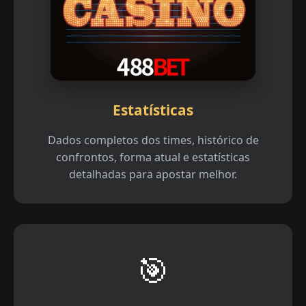
Estatísticas
Dados completos dos times, histórico de
confrontos, forma atual e estatísticas
detalhadas para apostar melhor.
🎯