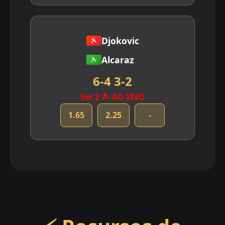
Djokovic
🎾
Alcaraz
🎾
6-4 3-2
Set 2 🎾 AO VIVO
1.65
2.25
-