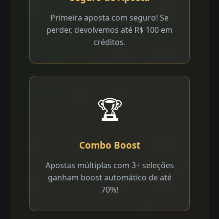
Primeira aposta com seguro! Se
perder, devolvemos até R$ 100 em
créditos.
🏆
Combo Boost
Apostas múltiplas com 3+ seleções
ganham boost automático de até
70%!