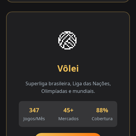
🏐
Vôlei
Superliga brasileira, Liga das Nações,
Olimpíadas e mundiais.
347
45+
88%
Jogos/Mês
Mercados
Cobertura