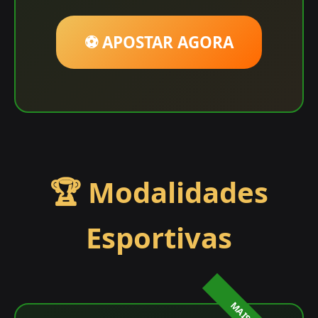
⚽ APOSTAR AGORA
🏆 Modalidades
Esportivas