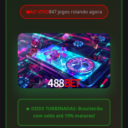
AO VIVO
847 jogos rolando agora
🔥
ODDS TURBINADAS:
Brasileirão
com odds até 15% maiores!