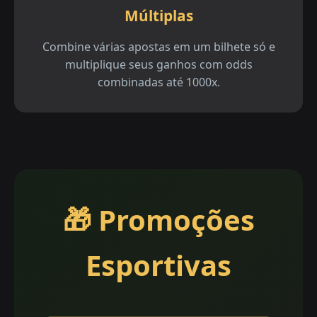
Múltiplas
Combine várias apostas em um bilhete só e
multiplique seus ganhos com odds
combinadas até 1000x.
🎁 Promoções
Esportivas