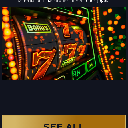
se tornar um maestro no universo dos jogos.
SEE ALL