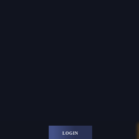
LOGIN