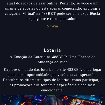
atual dos jogos de azar online. Portanto, se você é um
amante de apostas ou está apenas começando, explorar a
categoria 'Virtual' na 488BET pode ser uma experiência
empolgante e recompensadora.
57Win
Loteria
A Emoção da Loteria na 488BET: Uma Chance de
Mudança de Vida
Explore o mundo das loterias no site 488BET, onde jogar
pode ser a oportunidade que você estava esperando.
Descubra os diferentes tipos de loterias, como participar, e
as promoções que tornam a experiência ainda mais
emocionante.