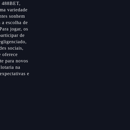
as 488BET,
uma variedade
antes sonhem
m a escolha de
ara jogar, os
articipar de
egligenciado,
des sociais,
 oferece
te para novos
lotaria na
expectativas e