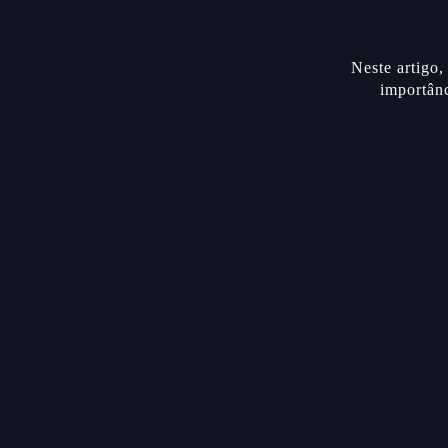
Neste artigo
importânc