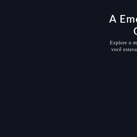
A Em
Explore o m
você estava