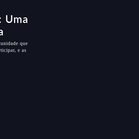
: Uma
a
tunidade que
icipar, e as