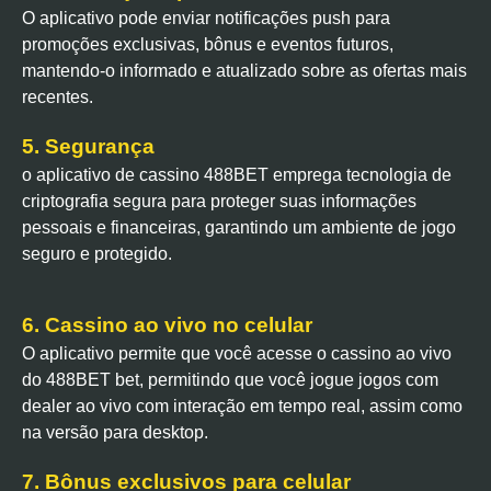
O aplicativo pode enviar notificações push para
promoções exclusivas, bônus e eventos futuros,
mantendo-o informado e atualizado sobre as ofertas mais
recentes.
5. Segurança
o aplicativo de cassino 488BET emprega tecnologia de
criptografia segura para proteger suas informações
pessoais e financeiras, garantindo um ambiente de jogo
seguro e protegido.
6. Cassino ao vivo no celular
O aplicativo permite que você acesse o cassino ao vivo
do 488BET bet, permitindo que você jogue jogos com
dealer ao vivo com interação em tempo real, assim como
na versão para desktop.
7. Bônus exclusivos para celular