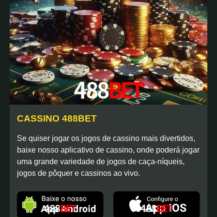
CASSINO 488BET
Se quiser jogar os jogos de cassino mais divertidos,
baixe nosso aplicativo de cassino, onde poderá jogar
uma grande variedade de jogos de caça-níqueis,
jogos de pôquer e cassinos ao vivo.