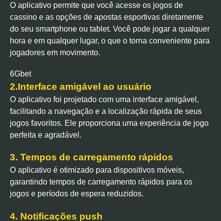
O aplicativo permite que você acesse os jogos de
cassino e as opções de apostas esportivas diretamente
do seu smartphone ou tablet. Você pode jogar a qualquer
hora e em qualquer lugar, o que o torna conveniente para
jogadores em movimento.
6Gbet
2.Interface amigável ao usuário
O aplicativo foi projetado com uma interface amigável,
facilitando a navegação e a localização rápida de seus
jogos favoritos. Ele proporciona uma experiência de jogo
perfeita e agradável.
3. Tempos de carregamento rápidos
O aplicativo é otimizado para dispositivos móveis,
garantindo tempos de carregamento rápidos para os
jogos e períodos de espera reduzidos.
4. Notificações push