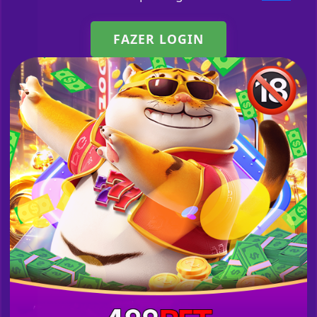
FAZER LOGIN